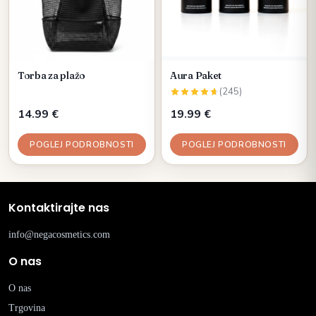
Torba za plažo
Aura Paket
(245)
14.99 €
19.99 €
POGLEJ PODROBNOSTI
POGLEJ PODROBNOSTI
Kontaktirajte nas
info@negacosmetics.com
O nas
O nas
Trgovina