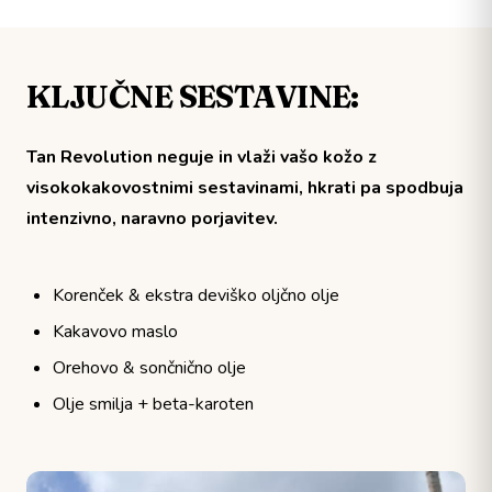
KLJUČNE SESTAVINE:
Tan Revolution neguje in vlaži vašo kožo z
visokokakovostnimi sestavinami, hkrati pa spodbuja
intenzivno, naravno porjavitev.
Korenček & ekstra deviško oljčno olje
Kakavovo maslo
Orehovo & sončnično olje
Olje smilja + beta-karoten