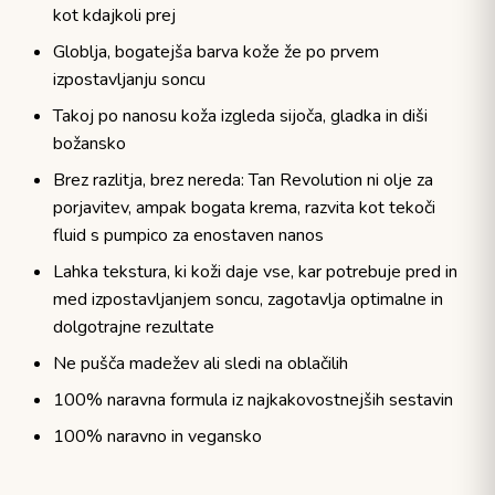
kot kdajkoli prej
Globlja, bogatejša barva kože že po prvem
izpostavljanju soncu
Takoj po nanosu koža izgleda sijoča, gladka in diši
božansko
Brez razlitja, brez nereda: Tan Revolution ni olje za
porjavitev, ampak bogata krema, razvita kot tekoči
fluid s pumpico za enostaven nanos
Lahka tekstura, ki koži daje vse, kar potrebuje pred in
med izpostavljanjem soncu, zagotavlja optimalne in
dolgotrajne rezultate
Ne pušča madežev ali sledi na oblačilih
100% naravna formula iz najkakovostnejših sestavin
100% naravno in vegansko